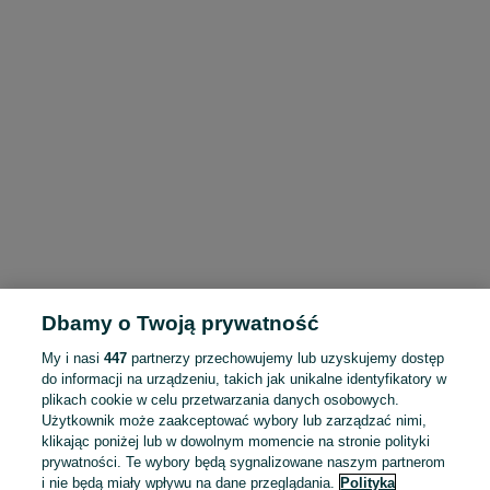
Dbamy o Twoją prywatność
My i nasi
447
partnerzy przechowujemy lub uzyskujemy dostęp
do informacji na urządzeniu, takich jak unikalne identyfikatory w
plikach cookie w celu przetwarzania danych osobowych.
Użytkownik może zaakceptować wybory lub zarządzać nimi,
klikając poniżej lub w dowolnym momencie na stronie polityki
prywatności. Te wybory będą sygnalizowane naszym partnerom
i nie będą miały wpływu na dane przeglądania.
Polityka