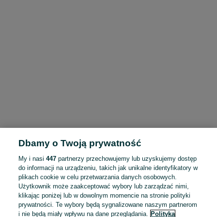
Dbamy o Twoją prywatność
My i nasi
447
partnerzy przechowujemy lub uzyskujemy dostęp
do informacji na urządzeniu, takich jak unikalne identyfikatory w
plikach cookie w celu przetwarzania danych osobowych.
Użytkownik może zaakceptować wybory lub zarządzać nimi,
klikając poniżej lub w dowolnym momencie na stronie polityki
prywatności. Te wybory będą sygnalizowane naszym partnerom
i nie będą miały wpływu na dane przeglądania.
Polityka