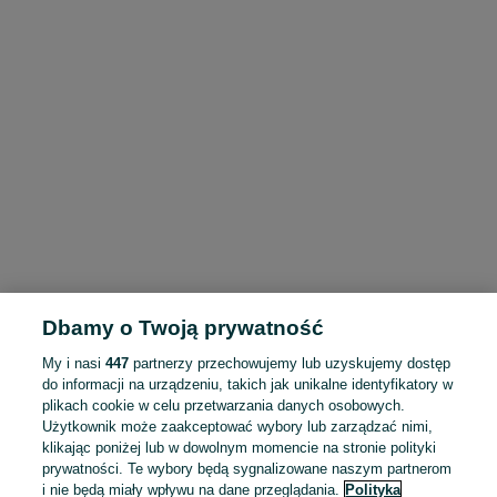
Dbamy o Twoją prywatność
My i nasi
447
partnerzy przechowujemy lub uzyskujemy dostęp
do informacji na urządzeniu, takich jak unikalne identyfikatory w
plikach cookie w celu przetwarzania danych osobowych.
Użytkownik może zaakceptować wybory lub zarządzać nimi,
klikając poniżej lub w dowolnym momencie na stronie polityki
prywatności. Te wybory będą sygnalizowane naszym partnerom
i nie będą miały wpływu na dane przeglądania.
Polityka