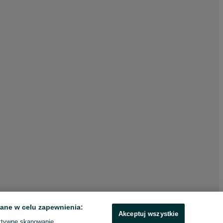
ane w celu zapewnienia:
Akceptuj wszystkie
ktywne skanowanie