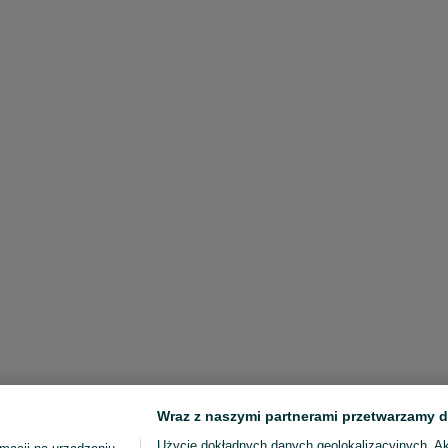
Wraz z naszymi partnerami przetwarzamy d
Użycie dokładnych danych geolokalizacyjnych. A