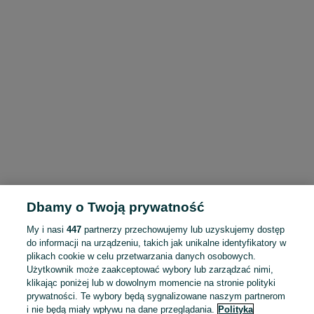
Dbamy o Twoją prywatność
My i nasi
447
partnerzy przechowujemy lub uzyskujemy dostęp
do informacji na urządzeniu, takich jak unikalne identyfikatory w
plikach cookie w celu przetwarzania danych osobowych.
Użytkownik może zaakceptować wybory lub zarządzać nimi,
klikając poniżej lub w dowolnym momencie na stronie polityki
prywatności. Te wybory będą sygnalizowane naszym partnerom
i nie będą miały wpływu na dane przeglądania.
Polityka