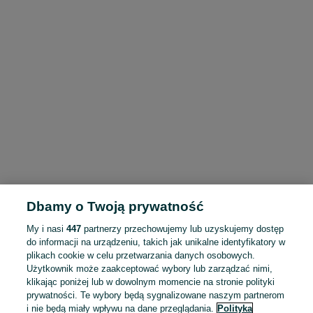
Dbamy o Twoją prywatność
My i nasi
447
partnerzy przechowujemy lub uzyskujemy dostęp
do informacji na urządzeniu, takich jak unikalne identyfikatory w
plikach cookie w celu przetwarzania danych osobowych.
Użytkownik może zaakceptować wybory lub zarządzać nimi,
klikając poniżej lub w dowolnym momencie na stronie polityki
prywatności. Te wybory będą sygnalizowane naszym partnerom
i nie będą miały wpływu na dane przeglądania.
Polityka