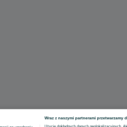
Wraz z naszymi partnerami przetwarzamy d
Użycie dokładnych danych geolokalizacyjnych. A