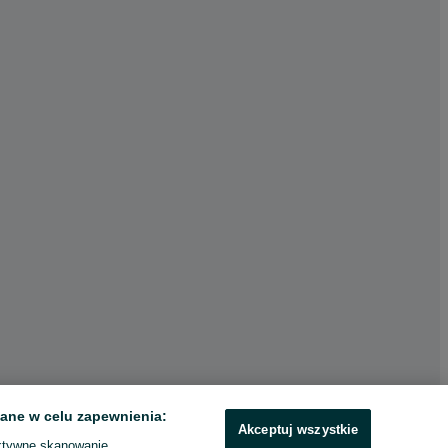
ane w celu zapewnienia:
Akceptuj wszystkie
ktywne skanowanie