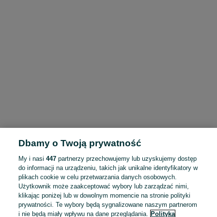
Dbamy o Twoją prywatność
My i nasi
447
partnerzy przechowujemy lub uzyskujemy dostęp
do informacji na urządzeniu, takich jak unikalne identyfikatory w
plikach cookie w celu przetwarzania danych osobowych.
Użytkownik może zaakceptować wybory lub zarządzać nimi,
klikając poniżej lub w dowolnym momencie na stronie polityki
prywatności. Te wybory będą sygnalizowane naszym partnerom
i nie będą miały wpływu na dane przeglądania.
Polityka