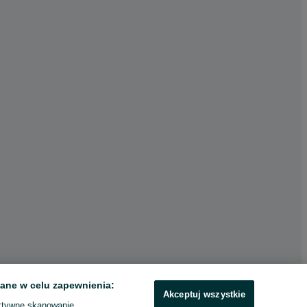
ane w celu zapewnienia:
Akceptuj wszystkie
ktywne skanowanie