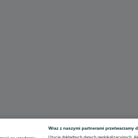
Wraz z naszymi partnerami przetwarzamy d
Użycie dokładnych danych geolokalizacyjnych. A