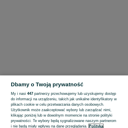
Dbamy o Twoją prywatność
My i nasi
447
partnerzy przechowujemy lub uzyskujemy dostęp
do informacji na urządzeniu, takich jak unikalne identyfikatory w
plikach cookie w celu przetwarzania danych osobowych.
Użytkownik może zaakceptować wybory lub zarządzać nimi,
klikając poniżej lub w dowolnym momencie na stronie polityki
prywatności. Te wybory będą sygnalizowane naszym partnerom
i nie będą miały wpływu na dane przeglądania.
Polityka