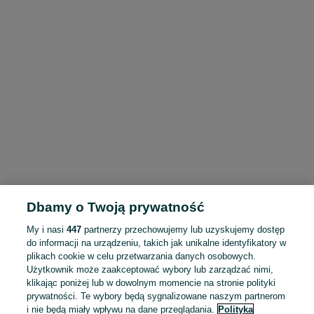
Dbamy o Twoją prywatność
My i nasi
447
partnerzy przechowujemy lub uzyskujemy dostęp
do informacji na urządzeniu, takich jak unikalne identyfikatory w
plikach cookie w celu przetwarzania danych osobowych.
Użytkownik może zaakceptować wybory lub zarządzać nimi,
klikając poniżej lub w dowolnym momencie na stronie polityki
prywatności. Te wybory będą sygnalizowane naszym partnerom
i nie będą miały wpływu na dane przeglądania.
Polityka