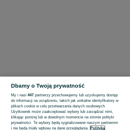
Dbamy o Twoją prywatność
My i nasi
447
partnerzy przechowujemy lub uzyskujemy dostęp
do informacji na urządzeniu, takich jak unikalne identyfikatory w
plikach cookie w celu przetwarzania danych osobowych.
Użytkownik może zaakceptować wybory lub zarządzać nimi,
klikając poniżej lub w dowolnym momencie na stronie polityki
prywatności. Te wybory będą sygnalizowane naszym partnerom
i nie będą miały wpływu na dane przeglądania.
Polityka