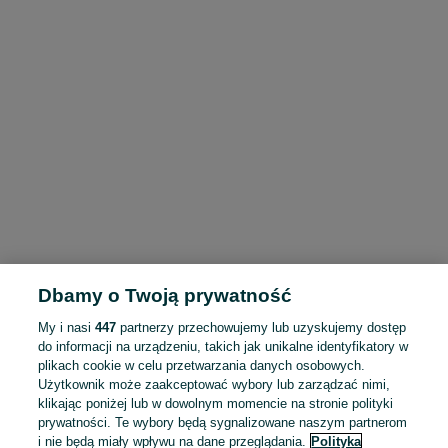
Dbamy o Twoją prywatność
My i nasi
447
partnerzy przechowujemy lub uzyskujemy dostęp
do informacji na urządzeniu, takich jak unikalne identyfikatory w
plikach cookie w celu przetwarzania danych osobowych.
Użytkownik może zaakceptować wybory lub zarządzać nimi,
klikając poniżej lub w dowolnym momencie na stronie polityki
prywatności. Te wybory będą sygnalizowane naszym partnerom
i nie będą miały wpływu na dane przeglądania.
Polityka