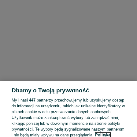
Dbamy o Twoją prywatność
My i nasi
447
partnerzy przechowujemy lub uzyskujemy dostęp
do informacji na urządzeniu, takich jak unikalne identyfikatory w
plikach cookie w celu przetwarzania danych osobowych.
Użytkownik może zaakceptować wybory lub zarządzać nimi,
klikając poniżej lub w dowolnym momencie na stronie polityki
prywatności. Te wybory będą sygnalizowane naszym partnerom
i nie będą miały wpływu na dane przeglądania.
Polityka