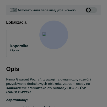
🇺🇦 Автоматичний переклад українською
Lokalizacja
kopernika
Opole
Opis
Firma Gwarant Poznań, z uwagi na dynamiczny rozwój i 
pozyskiwanie dodatkowych obiektów, zatrudni osoby na 
samodzielne stanowisko do ochrony OBIEKTÓW 
HANDLOWYCH
Zapewniamy: