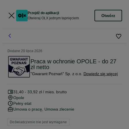
Przejdź do aplikacji
Otwórz
Otwieraj OLX jednym tapnięciem
Dodane
20 lipca 2026
Praca w ochronie OPOLE - do 27
zł netto
"Gwarant Poznań" Sp. z o.o.
Dowiedz się więcej
31,40 - 33,92 zł / mies. brutto
Opole
Pełny etat
Umowa o pracę, Umowa zlecenie
Doświadczenie nie jest wymagane