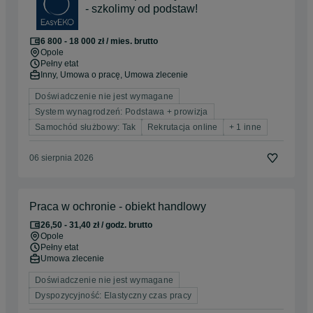
- szkolimy od podstaw!
6 800 - 18 000 zł / mies. brutto
Opole
Pełny etat
Inny, Umowa o pracę, Umowa zlecenie
Doświadczenie nie jest wymagane
System wynagrodzeń: Podstawa + prowizja
Samochód służbowy: Tak
Rekrutacja online
+ 1 inne
06 sierpnia 2026
Praca w ochronie - obiekt handlowy
26,50 - 31,40 zł / godz. brutto
Opole
Pełny etat
Umowa zlecenie
Doświadczenie nie jest wymagane
Dyspozycyjność: Elastyczny czas pracy