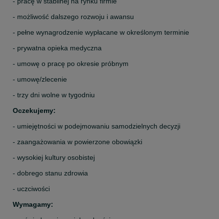
- pracę w stabilnej na rynku firmie
- możliwość dalszego rozwoju i awansu
- pełne wynagrodzenie wypłacane w określonym terminie
- prywatna opieka medyczna
- umowę o pracę po okresie próbnym
- umowę/zlecenie
- trzy dni wolne w tygodniu
Oczekujemy:
- umiejętności w podejmowaniu samodzielnych decyzji
- zaangażowania w powierzone obowiązki
- wysokiej kultury osobistej
- dobrego stanu zdrowia
- uczciwości
Wymagamy: