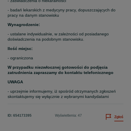
- zaświadczenia o niekaralności
- badań lekarskich z medycyny pracy, dopuszczających do 
pracy na danym stanowisku
Wynagrodzenie:
- ustalane indywidualnie, w zależności od posiadanego 
doświadczenia na podobnym stanowisku.
Ilość miejsc:
- ograniczona
W przypadku niezwłocznej gotowości do podjęcia 
zatrudnienia zapraszamy do kontaktu telefonicznego
UWAGA
- uprzejmie informujemy, iż spośród otrzymanych zgłoszeń 
skontaktujemy się wyłącznie z wybranymi kandydatami
ID:
654173395
Wyświetlenia: 47
Zgłoś