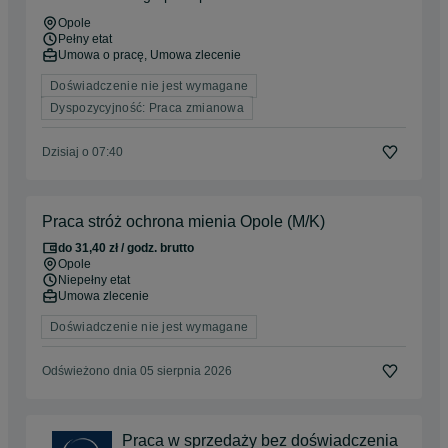
Opole
Pełny etat
Umowa o pracę, Umowa zlecenie
Doświadczenie nie jest wymagane
Dyspozycyjność: Praca zmianowa
Dzisiaj o 07:40
Praca stróż ochrona mienia Opole (M/K)
do 31,40 zł / godz. brutto
Opole
Niepełny etat
Umowa zlecenie
Doświadczenie nie jest wymagane
Odświeżono dnia 05 sierpnia 2026
Praca w sprzedaży bez doświadczenia