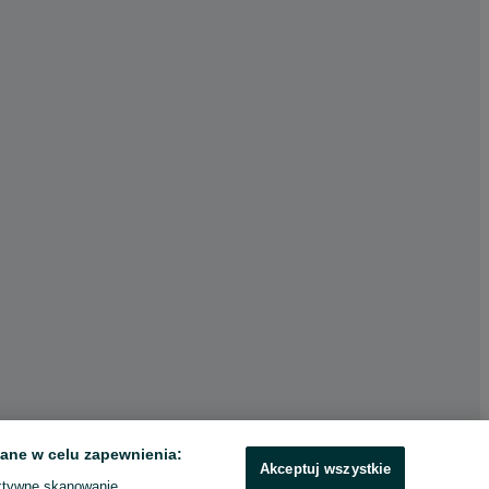
ane w celu zapewnienia:
Akceptuj wszystkie
ktywne skanowanie