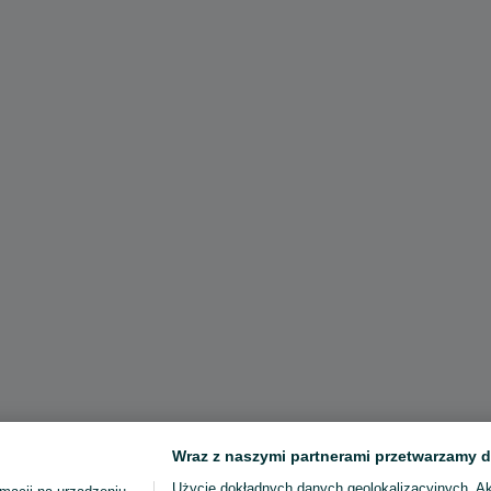
Wraz z naszymi partnerami przetwarzamy d
Użycie dokładnych danych geolokalizacyjnych. A