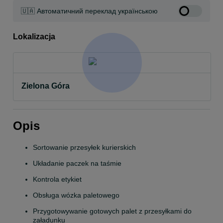
🇺🇦 Автоматичний переклад українською
Lokalizacja
Zielona Góra
Opis
Sortowanie przesyłek kurierskich
Układanie paczek na taśmie
Kontrola etykiet
Obsługa wózka paletowego
Przygotowywanie gotowych palet z przesyłkami do 
załadunku