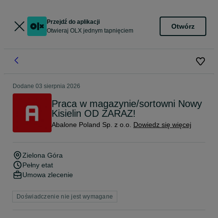
Przejdź do aplikacji
Otwórz
Otwieraj OLX jednym tapnięciem
Dodane
03 sierpnia 2026
Praca w magazynie/sortowni Nowy
Kisielin OD ZARAZ!
Abalone Poland Sp. z o.o.
Dowiedz się więcej
Zielona Góra
Pełny etat
Umowa zlecenie
Doświadczenie nie jest wymagane