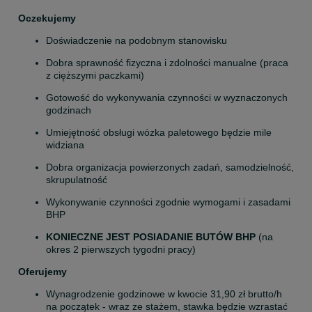
Oczekujemy
Doświadczenie na podobnym stanowisku
Dobra sprawność fizyczna i zdolności manualne (praca 
z cięższymi paczkami)
Gotowość do wykonywania czynności w wyznaczonych 
godzinach
Umiejętność obsługi wózka paletowego będzie mile 
widziana
Dobra organizacja powierzonych zadań, samodzielność, 
skrupulatność
Wykonywanie czynności zgodnie wymogami i zasadami 
BHP
KONIECZNE JEST POSIADANIE BUTÓW BHP
 (na 
okres 2 pierwszych tygodni pracy)
Oferujemy
Wynagrodzenie godzinowe w kwocie 31,90 zł brutto/h 
na początek - wraz ze stażem, stawka będzie wzrastać