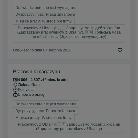
Doświadczenie nie jest wymagane
Dyspozycyjność: Praca zmianowa
Miejsce pracy: W siedzibie firmy
Pracownicy z Ukrainy: 🇺🇦 Запрошуємо людей з України
(Zapraszamy pracowników z Ukrainy), 🇺🇦 Польська мова
не обов'язкова (Jęz. polski niewymagany)
Odświeżono dnia 07 sierpnia 2026
Pracownik magazynu
4 806 - 4 807 zł / mies. brutto
Zielona Góra
Pełny etat
Umowa o pracę
Doświadczenie nie jest wymagane
Dyspozycyjność: Praca zmianowa
Miejsce pracy: W siedzibie firmy
Pracownicy z Ukrainy: 🇺🇦 Запрошуємо людей з України
(Zapraszamy pracowników z Ukrainy)