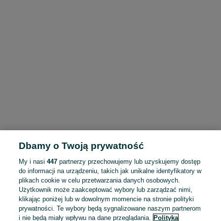
Dbamy o Twoją prywatność
My i nasi
447
partnerzy przechowujemy lub uzyskujemy dostęp
do informacji na urządzeniu, takich jak unikalne identyfikatory w
plikach cookie w celu przetwarzania danych osobowych.
Użytkownik może zaakceptować wybory lub zarządzać nimi,
klikając poniżej lub w dowolnym momencie na stronie polityki
prywatności. Te wybory będą sygnalizowane naszym partnerom
i nie będą miały wpływu na dane przeglądania.
Polityka