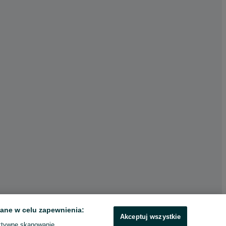
ane w celu zapewnienia:
Akceptuj wszystkie
ktywne skanowanie