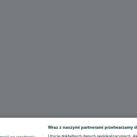
Wraz z naszymi partnerami przetwarzamy d
Użycie dokładnych danych geolokalizacyjnych. A