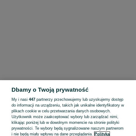
Dbamy o Twoją prywatność
My i nasi
447
partnerzy przechowujemy lub uzyskujemy dostęp
do informacji na urządzeniu, takich jak unikalne identyfikatory w
plikach cookie w celu przetwarzania danych osobowych.
Użytkownik może zaakceptować wybory lub zarządzać nimi,
klikając poniżej lub w dowolnym momencie na stronie polityki
prywatności. Te wybory będą sygnalizowane naszym partnerom
i nie będą miały wpływu na dane przeglądania.
Polityka