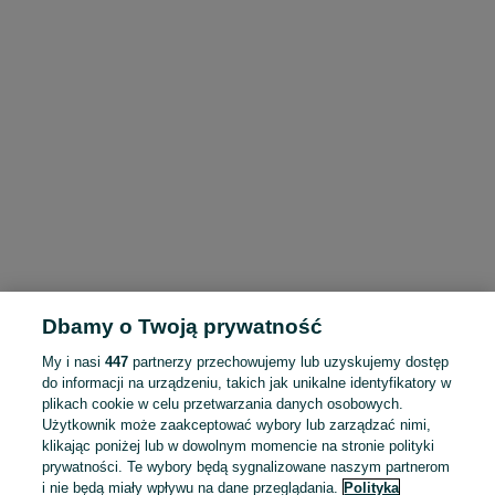
Dbamy o Twoją prywatność
My i nasi
447
partnerzy przechowujemy lub uzyskujemy dostęp
do informacji na urządzeniu, takich jak unikalne identyfikatory w
plikach cookie w celu przetwarzania danych osobowych.
Użytkownik może zaakceptować wybory lub zarządzać nimi,
klikając poniżej lub w dowolnym momencie na stronie polityki
prywatności. Te wybory będą sygnalizowane naszym partnerom
i nie będą miały wpływu na dane przeglądania.
Polityka