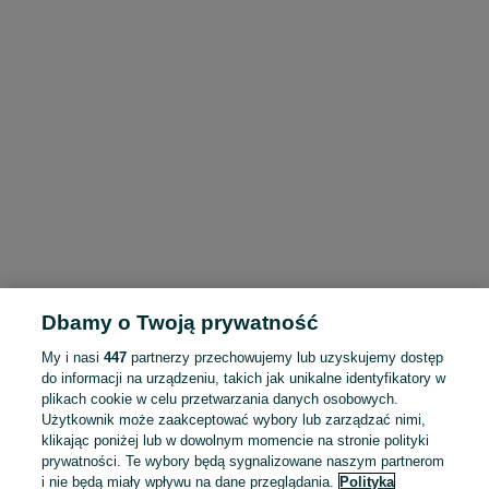
Dbamy o Twoją prywatność
My i nasi
447
partnerzy przechowujemy lub uzyskujemy dostęp
do informacji na urządzeniu, takich jak unikalne identyfikatory w
plikach cookie w celu przetwarzania danych osobowych.
Użytkownik może zaakceptować wybory lub zarządzać nimi,
klikając poniżej lub w dowolnym momencie na stronie polityki
prywatności. Te wybory będą sygnalizowane naszym partnerom
i nie będą miały wpływu na dane przeglądania.
Polityka