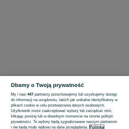
Dbamy o Twoją prywatność
My i nasi
447
partnerzy przechowujemy lub uzyskujemy dostęp
do informacji na urządzeniu, takich jak unikalne identyfikatory w
plikach cookie w celu przetwarzania danych osobowych.
Użytkownik może zaakceptować wybory lub zarządzać nimi,
klikając poniżej lub w dowolnym momencie na stronie polityki
prywatności. Te wybory będą sygnalizowane naszym partnerom
i nie będą miały wpływu na dane przeglądania.
Polityka