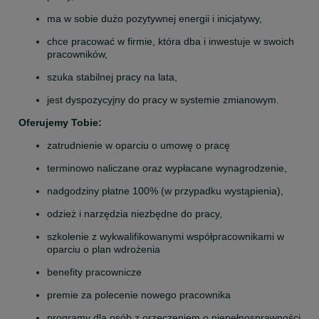
ma w sobie dużo pozytywnej energii i inicjatywy,
chce pracować w firmie, która dba i inwestuje w swoich 
pracowników,
szuka stabilnej pracy na lata,
jest dyspozycyjny do pracy w systemie zmianowym.
Oferujemy Tobie: 
zatrudnienie w oparciu o umowę o pracę
terminowo naliczane oraz wypłacane wynagrodzenie,
nadgodziny płatne 100% (w przypadku wystąpienia),
odzież i narzędzia niezbędne do pracy,
szkolenie z wykwalifikowanymi współpracownikami w 
oparciu o plan wdrożenia
benefity pracownicze
premie za polecenie nowego pracownika
programy dla osób z orzeczeniem o niepełnosprawności 