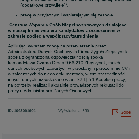
(dodatkowe przywileje)*,
pracę w przyjaznym i wspierającym się zespole.
Centrum Wsparcia Osób Niepełnosprawnych działające 
w naszej firmie wspiera kandydatów z orzeczeniem w 
zakresie podjęcia współpracy/zatrudnienia.
Aplikując, wyrażam zgodę na przetwarzanie przez 
Administratora Danych Osobowych Firma Zyguła Zbąszynek 
spółka z ograniczoną odpowiedzialnością spółka 
komandytowa Czarna Droga 9 66-210 Zbąszynek, moich 
danych osobowych zawartych w przesłanym przeze mnie CV i 
w załączonych do niego dokumentach, w tym szczególności 
innych danych niż wskazane w art. 22[1] § 1 Kodeksu pracy, 
na potrzeby realizacji aktualnie prowadzonych rekrutacji do 
pracy u Administratora Danych Osobowych
ID:
1063061604
Wyświetlenia: 356
Zgłoś