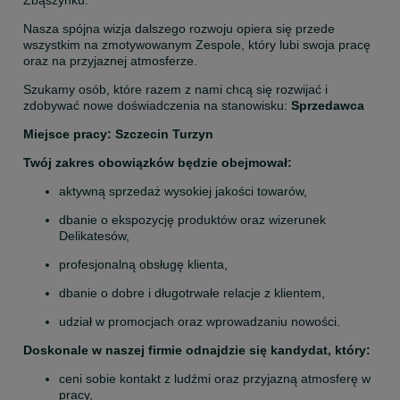
Zbąszynku.
Nasza spójna wizja dalszego rozwoju opiera się przede 
wszystkim na zmotywowanym Zespole, który lubi swoja pracę 
oraz na przyjaznej atmosferze.
Szukamy osób, które razem z nami chcą się rozwijać i 
zdobywać nowe doświadczenia na stanowisku: 
Sprzedawca
Miejsce pracy: Szczecin Turzyn
Twój zakres obowiązków będzie obejmował:
aktywną sprzedaż wysokiej jakości towarów,
dbanie o ekspozycję produktów oraz wizerunek 
Delikatesów,
profesjonalną obsługę klienta,
dbanie o dobre i długotrwałe relacje z klientem,
udział w promocjach oraz wprowadzaniu nowości.
Doskonale w naszej firmie odnajdzie się kandydat, który:
ceni sobie kontakt z ludźmi oraz przyjazną atmosferę w 
pracy,