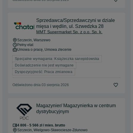
Sprzedawca/Sprzedawczyni w dziale
mięsa i wędlin, ul. Szwedzka 28
MMT Supermarket Sp. z o.o. Sp. k.
Szczecin
, Warszewo
Pełny etat
Umowa o pracę, Umowa zlecenie
Specjalne wymagania: Książeczka sanepidowska
Doświadczenie nie jest wymagane
Dyspozycyjność: Praca zmianowa
Odświeżono dnia 03 sierpnia 2026
Magazynier/ Magazynierka w centrum
dystrybucyjnym
4 806 - 5 566 zł / mies. brutto
Szczecin
, Wielgowo-Sławociesze-Zdunowo