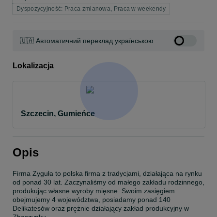
Dyspozycyjność: Praca zmianowa, Praca w weekendy
🇺🇦 Автоматичний переклад українською
Lokalizacja
Szczecin, Gumieńce
Opis
Firma Zyguła to polska firma z tradycjami, działająca na rynku 
od ponad 30 lat. Zaczynaliśmy od małego zakładu rodzinnego, 
produkując własne wyroby mięsne. Swoim zasięgiem 
obejmujemy 4 województwa, posiadamy ponad 140 
Delikatesów oraz prężnie działający zakład produkcyjny w 