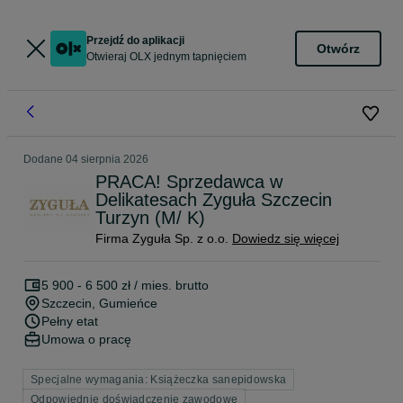
Przejdź do aplikacji
Otwórz
Otwieraj OLX jednym tapnięciem
Dodane
04 sierpnia 2026
PRACA! Sprzedawca w
Delikatesach Zyguła Szczecin
Turzyn (M/ K)
Firma Zyguła Sp. z o.o.
Dowiedz się więcej
5 900 - 6 500 zł / mies. brutto
Szczecin
, Gumieńce
Pełny etat
Umowa o pracę
Specjalne wymagania: Książeczka sanepidowska
Odpowiednie doświadczenie zawodowe