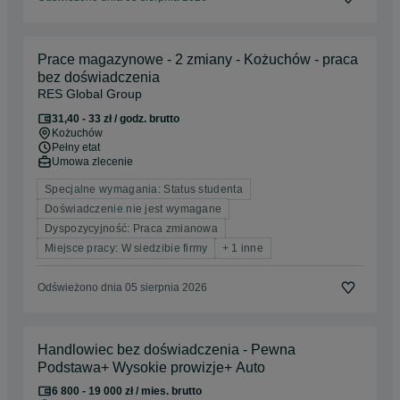
Prace magazynowe - 2 zmiany - Kożuchów - praca
bez doświadczenia
RES Global Group
31,40 - 33 zł / godz. brutto
Kożuchów
Pełny etat
Umowa zlecenie
Specjalne wymagania: Status studenta
Doświadczenie nie jest wymagane
Dyspozycyjność: Praca zmianowa
Miejsce pracy: W siedzibie firmy
+ 1 inne
Odświeżono dnia 05 sierpnia 2026
Handlowiec bez doświadczenia - Pewna
Podstawa+ Wysokie prowizje+ Auto
6 800 - 19 000 zł / mies. brutto