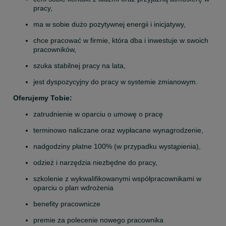
pracy,
ma w sobie dużo pozytywnej energii i inicjatywy,
chce pracować w firmie, która dba i inwestuje w swoich 
pracowników,
szuka stabilnej pracy na lata,
jest dyspozycyjny do pracy w systemie zmianowym.
Oferujemy Tobie: 
zatrudnienie w oparciu o umowę o pracę
terminowo naliczane oraz wypłacane wynagrodzenie,
nadgodziny płatne 100% (w przypadku wystąpienia),
odzież i narzędzia niezbędne do pracy,
szkolenie z wykwalifikowanymi współpracownikami w 
oparciu o plan wdrożenia
benefity pracownicze
premie za polecenie nowego pracownika