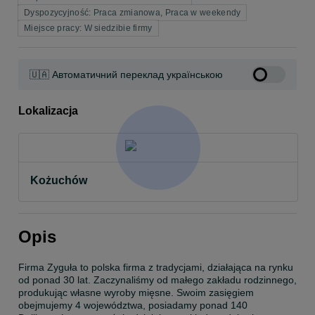
Dyspozycyjność: Praca zmianowa, Praca w weekendy
Miejsce pracy: W siedzibie firmy
🇺🇦 Автоматичний переклад українською
Lokalizacja
Kożuchów
Opis
Firma Zyguła to polska firma z tradycjami, działająca na rynku 
od ponad 30 lat. Zaczynaliśmy od małego zakładu rodzinnego, 
produkując własne wyroby mięsne. Swoim zasięgiem 
obejmujemy 4 województwa, posiadamy ponad 140 