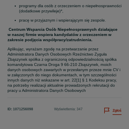
programy dla osób z orzeczeniem o niepełnosprawności 
(dodatkowe przywileje)*,
pracę w przyjaznym i wspierającym się zespole.
Centrum Wsparcia Osób Niepełnosprawnych działające 
w naszej firmie wspiera kandydatów z orzeczeniem w 
zakresie podjęcia współpracy/zatrudnienia.
Aplikując, wyrażam zgodę na przetwarzanie przez 
Administratora Danych Osobowych Rzeźnictwo Zyguła 
Zbąszynek spółka z ograniczoną odpowiedzialnością spółka 
komandytowa Czarna Droga 9 66-210 Zbąszynek, moich 
danych osobowych zawartych w przesłanym przeze mnie CV i 
w załączonych do niego dokumentach, w tym szczególności 
innych danych niż wskazane w art. 22[1] § 1 Kodeksu pracy, 
na potrzeby realizacji aktualnie prowadzonych rekrutacji do 
pracy u Administratora Danych Osobowych
ID:
1071256098
Wyświetlenia: 347
Zgłoś