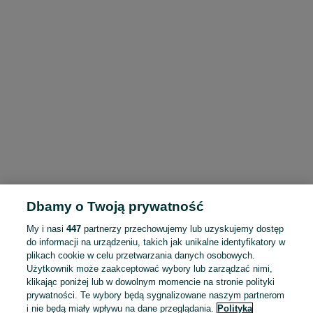
Dbamy o Twoją prywatność
My i nasi
447
partnerzy przechowujemy lub uzyskujemy dostęp
do informacji na urządzeniu, takich jak unikalne identyfikatory w
plikach cookie w celu przetwarzania danych osobowych.
Użytkownik może zaakceptować wybory lub zarządzać nimi,
klikając poniżej lub w dowolnym momencie na stronie polityki
prywatności. Te wybory będą sygnalizowane naszym partnerom
i nie będą miały wpływu na dane przeglądania.
Polityka