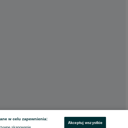
ane w celu zapewnienia:
Akceptuj wszystkie
ktywne skanowanie