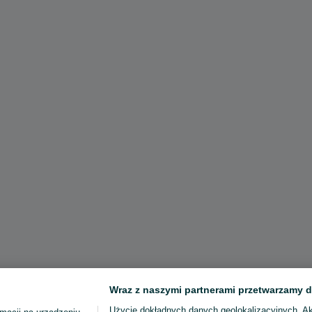
Wraz z naszymi partnerami przetwarzamy d
Użycie dokładnych danych geolokalizacyjnych. A