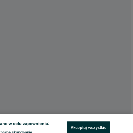
ane w celu zapewnienia:
Akceptuj wszystkie
ktywne skanowanie