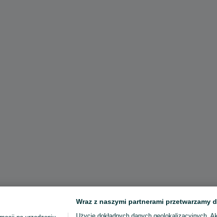
Wraz z naszymi partnerami przetwarzamy d
Użycie dokładnych danych geolokalizacyjnych. A