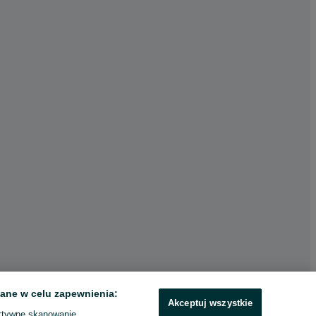
ane w celu zapewnienia:
Akceptuj wszystkie
ktywne skanowanie