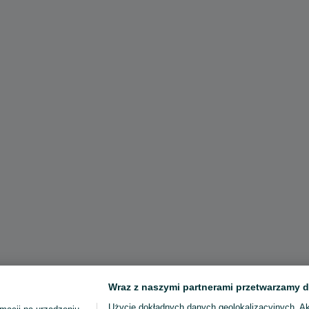
Wraz z naszymi partnerami przetwarzamy d
Użycie dokładnych danych geolokalizacyjnych. A