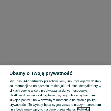
Dbamy o Twoją prywatność
My i nasi
447
partnerzy przechowujemy lub uzyskujemy dostęp
do informacji na urządzeniu, takich jak unikalne identyfikatory w
plikach cookie w celu przetwarzania danych osobowych.
Użytkownik może zaakceptować wybory lub zarządzać nimi,
klikając poniżej lub w dowolnym momencie na stronie polityki
prywatności. Te wybory będą sygnalizowane naszym partnerom
i nie będą miały wpływu na dane przeglądania.
Polityka