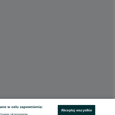
ane w celu zapewnienia:
Akceptuj wszystkie
ktywne skanowanie