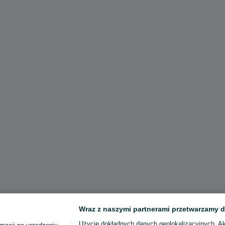
Wraz z naszymi partnerami przetwarzamy d
Użycie dokładnych danych geolokalizacyjnych. A