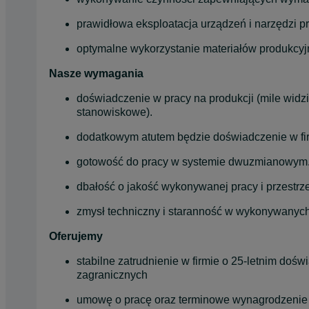
prawidłowa eksploatacja urządzeń i narzędzi p
optymalne wykorzystanie materiałów produkcyj
Nasze wymagania
doświadczenie w pracy na produkcji (mile widz
stanowiskowe).
dodatkowym atutem będzie doświadczenie w firm
gotowość do pracy w systemie dwuzmianowym
dbałość o jakość wykonywanej pracy i przestr
zmysł techniczny i staranność w wykonywanyc
Oferujemy
stabilne zatrudnienie w firmie o 25-letnim dośw
zagranicznych
umowę o pracę oraz terminowe wynagrodzenie 