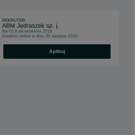
REKRUTER
ABM Jędraszek sp. j.
Na OLX od
września 2019
Ostatnio online w dniu 03 sierpnia 2026
Aplikuj