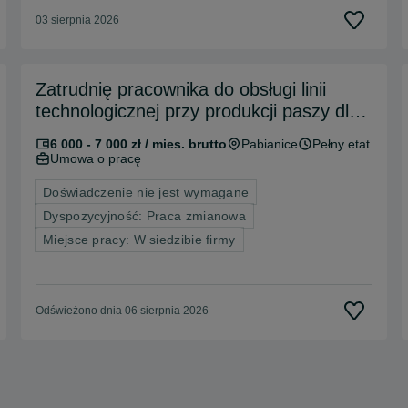
03 sierpnia 2026
Zatrudnię pracownika do obsługi linii
technologicznej przy produkcji paszy dla
zwierząt
6 000 - 7 000 zł / mies. brutto
Pabianice
Pełny etat
Umowa o pracę
Doświadczenie nie jest wymagane
Dyspozycyjność: Praca zmianowa
Miejsce pracy: W siedzibie firmy
Odświeżono dnia 06 sierpnia 2026