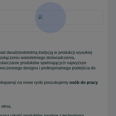
nad dwudziestoletnią tradycją w produkcji wysokiej 
 połączeniu wieloletniego doświadczenia, 
starczanie produktów spełniających najwyższe 
woczesnego designu i profesjonalnego podejścia do 
ekspansji na nowe rynki poszukujemy 
osób do pracy 
 okna,
ną jakość produktów zgodnie z technologią,