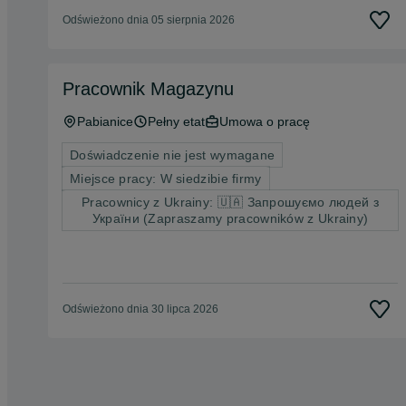
Odświeżono dnia 05 sierpnia 2026
Pracownik Magazynu
Pabianice
Pełny etat
Umowa o pracę
Doświadczenie nie jest wymagane
Miejsce pracy: W siedzibie firmy
Pracownicy z Ukrainy: 🇺🇦 Запрошуємо людей з
України (Zapraszamy pracowników z Ukrainy)
Odświeżono dnia 30 lipca 2026