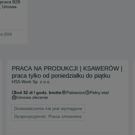
praca B2B
e, Umowa
ca 2026
PRACA NA PRODUKCJI | KSAWERÓW |
praca tylko od poniedziałku do piątku
HSS Work Sp. z o.o.
od 32 zł / godz. brutto
Pabianice
Pełny etat
Umowa zlecenie
Doświadczenie nie jest wymagane
Dyspozycyjność: Praca zmianowa