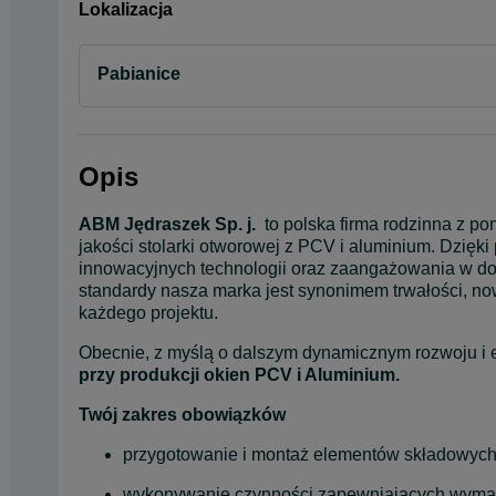
Lokalizacja
Pabianice
Opis
ABM Jędraszek Sp. j.
  to polska firma rodzinna z po
jakości stolarki otworowej z PCV i aluminium. Dzięki
innowacyjnych technologii oraz zaangażowania w do
standardy nasza marka jest synonimem trwałości, no
każdego projektu.
Obecnie, z myślą o dalszym dynamicznym rozwoju i 
przy produkcji okien PCV i Aluminium.
Twój zakres obowiązków
przygotowanie i montaż elementów składowych
wykonywanie czynności zapewniających wymaga