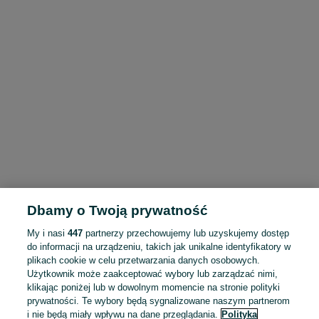
Dbamy o Twoją prywatność
My i nasi
447
partnerzy przechowujemy lub uzyskujemy dostęp
do informacji na urządzeniu, takich jak unikalne identyfikatory w
plikach cookie w celu przetwarzania danych osobowych.
Użytkownik może zaakceptować wybory lub zarządzać nimi,
klikając poniżej lub w dowolnym momencie na stronie polityki
prywatności. Te wybory będą sygnalizowane naszym partnerom
i nie będą miały wpływu na dane przeglądania.
Polityka