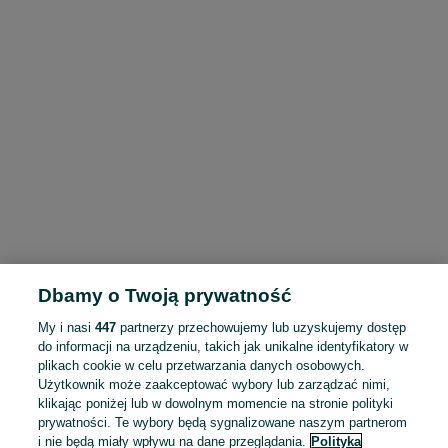
Dbamy o Twoją prywatność
My i nasi
447
partnerzy przechowujemy lub uzyskujemy dostęp
do informacji na urządzeniu, takich jak unikalne identyfikatory w
plikach cookie w celu przetwarzania danych osobowych.
Użytkownik może zaakceptować wybory lub zarządzać nimi,
klikając poniżej lub w dowolnym momencie na stronie polityki
prywatności. Te wybory będą sygnalizowane naszym partnerom
i nie będą miały wpływu na dane przeglądania.
Polityka