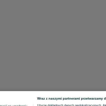
Wraz z naszymi partnerami przetwarzamy d
Użycie dokładnych danych geolokalizacyjnych. A