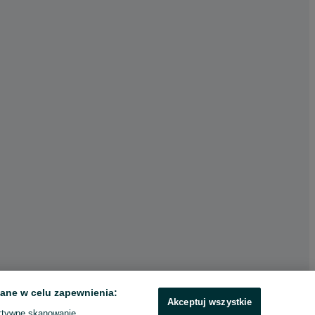
ane w celu zapewnienia:
Akceptuj wszystkie
ktywne skanowanie