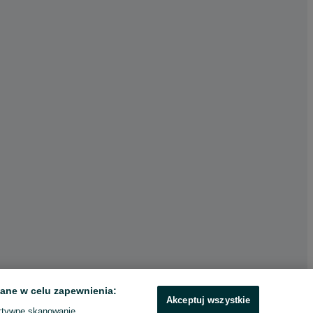
ane w celu zapewnienia:
Akceptuj wszystkie
ktywne skanowanie