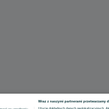
Wraz z naszymi partnerami przetwarzamy d
Użycie dokładnych danych geolokalizacyjnych. A