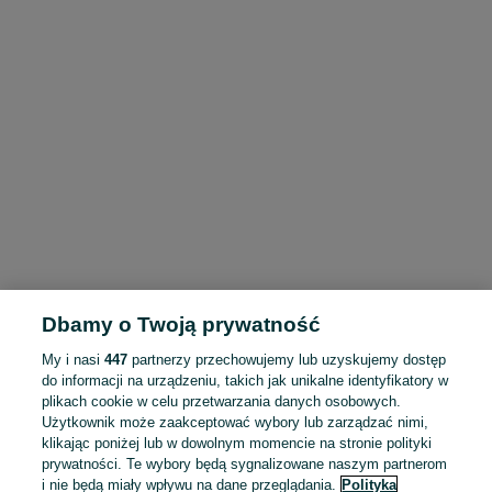
Dbamy o Twoją prywatność
My i nasi
447
partnerzy przechowujemy lub uzyskujemy dostęp
do informacji na urządzeniu, takich jak unikalne identyfikatory w
plikach cookie w celu przetwarzania danych osobowych.
Użytkownik może zaakceptować wybory lub zarządzać nimi,
klikając poniżej lub w dowolnym momencie na stronie polityki
prywatności. Te wybory będą sygnalizowane naszym partnerom
i nie będą miały wpływu na dane przeglądania.
Polityka