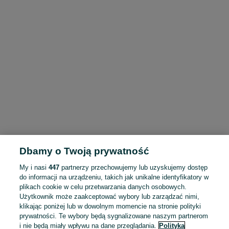
Dbamy o Twoją prywatność
My i nasi
447
partnerzy przechowujemy lub uzyskujemy dostęp
do informacji na urządzeniu, takich jak unikalne identyfikatory w
plikach cookie w celu przetwarzania danych osobowych.
Użytkownik może zaakceptować wybory lub zarządzać nimi,
klikając poniżej lub w dowolnym momencie na stronie polityki
prywatności. Te wybory będą sygnalizowane naszym partnerom
i nie będą miały wpływu na dane przeglądania.
Polityka