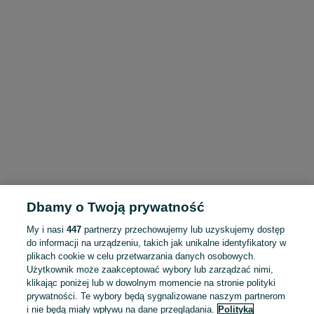
Dbamy o Twoją prywatność
My i nasi
447
partnerzy przechowujemy lub uzyskujemy dostęp
do informacji na urządzeniu, takich jak unikalne identyfikatory w
plikach cookie w celu przetwarzania danych osobowych.
Użytkownik może zaakceptować wybory lub zarządzać nimi,
klikając poniżej lub w dowolnym momencie na stronie polityki
prywatności. Te wybory będą sygnalizowane naszym partnerom
i nie będą miały wpływu na dane przeglądania.
Polityka