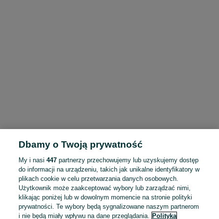
Dbamy o Twoją prywatność
My i nasi
447
partnerzy przechowujemy lub uzyskujemy dostęp
do informacji na urządzeniu, takich jak unikalne identyfikatory w
plikach cookie w celu przetwarzania danych osobowych.
Użytkownik może zaakceptować wybory lub zarządzać nimi,
klikając poniżej lub w dowolnym momencie na stronie polityki
prywatności. Te wybory będą sygnalizowane naszym partnerom
i nie będą miały wpływu na dane przeglądania.
Polityka