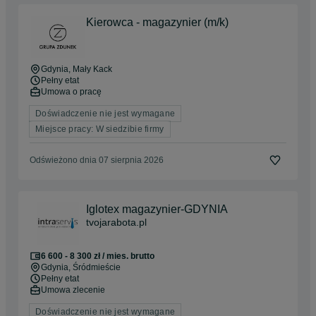
Kierowca - magazynier (m/k)
Gdynia
, Mały Kack
Pełny etat
Umowa o pracę
Doświadczenie nie jest wymagane
Miejsce pracy: W siedzibie firmy
Odświeżono dnia 07 sierpnia 2026
Iglotex magazynier-GDYNIA
tvojarabota.pl
6 600 - 8 300 zł / mies. brutto
Gdynia
, Śródmieście
Pełny etat
Umowa zlecenie
Doświadczenie nie jest wymagane