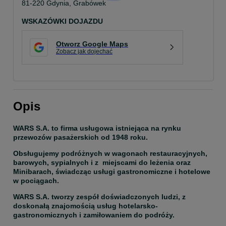
81-220 Gdynia, Grabówek
WSKAZÓWKI DOJAZDU
Otworz Google Maps
Zobacz jak dojechać
Opis
WARS S.A. to firma usługowa istniejąca na rynku 
przewozów pasażerskich od 1948 roku.
Obsługujemy podróżnych w wagonach restauracyjnych, 
barowych, sypialnych i z  miejscami do leżenia oraz 
Minibarach, świadcząc usługi gastronomiczne i hotelowe 
w pociągach.
WARS S.A. tworzy zespół doświadczonych ludzi, z 
doskonałą znajomością usług hotelarsko-
gastronomicznych i zamiłowaniem do podróży.