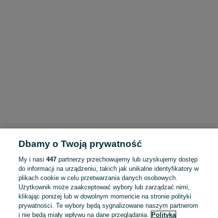
Dbamy o Twoją prywatność
My i nasi
447
partnerzy przechowujemy lub uzyskujemy dostęp
do informacji na urządzeniu, takich jak unikalne identyfikatory w
plikach cookie w celu przetwarzania danych osobowych.
Użytkownik może zaakceptować wybory lub zarządzać nimi,
klikając poniżej lub w dowolnym momencie na stronie polityki
prywatności. Te wybory będą sygnalizowane naszym partnerom
i nie będą miały wpływu na dane przeglądania.
Polityka