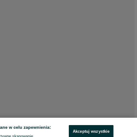
ane w celu zapewnienia:
Akceptuj wszystkie
ktywne skanowanie