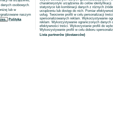
macji na urządzeniu,
charakterystyki urządzenia do celów identyfikacji
ia danych osobowych.
statystyce lub kombinacji danych z różnych źróde
niżej lub w
urządzeniu lub dostęp do nich. Pomiar efektywnoś
sygnalizowane naszym
usług. Tworzenie profili w celu personalizacji treści
spersonalizowanych reklam. Wykorzystywanie og
kies,
Polityka
reklam. Wykorzystywanie ograniczonych danych d
efektywności treści. Wykorzystanie profili do wy
Wykorzystywanie profili w celu doboru spersonali
Lista partnerów (dostawców)