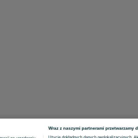
Wraz z naszymi partnerami przetwarzamy d
Użycie dokładnych danych geolokalizacyjnych. A