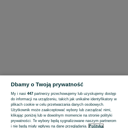
Dbamy o Twoją prywatność
My i nasi
447
partnerzy przechowujemy lub uzyskujemy dostęp
do informacji na urządzeniu, takich jak unikalne identyfikatory w
plikach cookie w celu przetwarzania danych osobowych.
Użytkownik może zaakceptować wybory lub zarządzać nimi,
klikając poniżej lub w dowolnym momencie na stronie polityki
prywatności. Te wybory będą sygnalizowane naszym partnerom
i nie będą miały wpływu na dane przeglądania.
Polityka