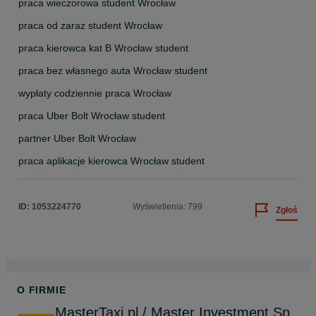
praca wieczorowa student Wrocław
praca od zaraz student Wrocław
praca kierowca kat B Wrocław student
praca bez własnego auta Wrocław student
wypłaty codziennie praca Wrocław
praca Uber Bolt Wrocław student
partner Uber Bolt Wrocław
praca aplikacje kierowca Wrocław student
ID:
1053224770
Wyświetlenia: 799
Zgłoś
O FIRMIE
MasterTaxi.pl / Master Investment Sp.