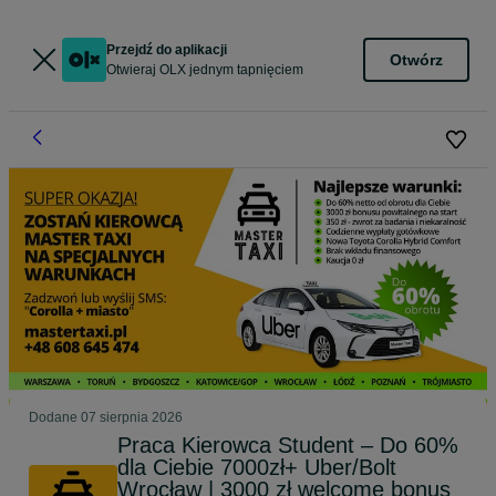
Przejdź do aplikacji
Otwórz
Otwieraj OLX jednym tapnięciem
Dodane
07 sierpnia 2026
Praca Kierowca Student – Do 60%
dla Ciebie 7000zł+ Uber/Bolt
Wrocław | 3000 zł welcome bonus