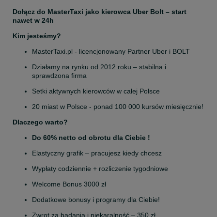
Dołącz do MasterTaxi jako kierowca Uber Bolt – start 
nawet w 24h
Kim jesteśmy?
MasterTaxi.pl - licencjonowany Partner Uber i BOLT
Działamy na rynku od 2012 roku – stabilna i 
sprawdzona firma
Setki aktywnych kierowców w całej Polsce
20 miast w Polsce - ponad 100 000 kursów miesięcznie!
Dlaczego warto?
Do 60% netto od obrotu dla Ciebie !
Elastyczny grafik – pracujesz kiedy chcesz
Wypłaty codziennie + rozliczenie tygodniowe
Welcome Bonus 3000 zł
Dodatkowe bonusy i programy dla Ciebie!
Zwrot za badania i niekaralność – 350 zł