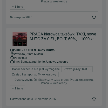
Praca w weekendy
+ 1 inne
07 sierpnia 2026
PRACA kierowca taksówki TAXI, nowe
AUTO ZA 0 ZŁ, BOLT, 60%, + 1000 zł +
premie WROCŁAW
5 000 - 12 000 zł / mies. brutto
Wrocław
, Stare Miasto
Pełny etat
Inny, Samozatrudnienie, Umowa zlecenie
Doświadczenie nie jest wymagane
Prawo jazdy: Kat. B
Zasięg transportu: Tylko krajowy
Dyspozycyjność: Elastyczny czas pracy, Praca zmianowa,
Praca w weekendy
+ 1 inne
Odświeżono dnia 08 sierpnia 2026