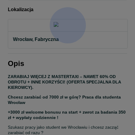
Lokalizacja
Wrocław, Fabryczna
Opis
ZARABIAJ WIĘCEJ Z MASTERTAXI – NAWET 60% OD 
OBROTU + INNE KORZYŚCI! (OFERTA SPECJALNA DLA 
KIEROWCY).
Chcesz zarabiać od 7000 zł w górę? Praca dla studenta 
Wrocław
+3000 zł welcome bonusu na start + zwrot za badania 350 
zł + wypłaty codziennie !
Szukasz pracy jako student we Wrocławiu i chcesz zacząć 
zarabiać od razu ?