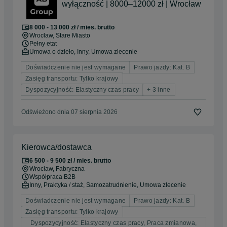
wyłączność | 8000–12000 zł | Wrocław
8 000 - 13 000 zł / mies. brutto
Wrocław
, Stare Miasto
Pełny etat
Umowa o dzieło, Inny, Umowa zlecenie
Doświadczenie nie jest wymagane
Prawo jazdy: Kat. B
Zasięg transportu: Tylko krajowy
Dyspozycyjność: Elastyczny czas pracy
+ 3 inne
Odświeżono dnia 07 sierpnia 2026
Kierowca/dostawca
6 500 - 9 500 zł / mies. brutto
Wrocław
, Fabryczna
Współpraca B2B
Inny, Praktyka / staż, Samozatrudnienie, Umowa zlecenie
Doświadczenie nie jest wymagane
Prawo jazdy: Kat. B
Zasięg transportu: Tylko krajowy
Dyspozycyjność: Elastyczny czas pracy, Praca zmianowa,