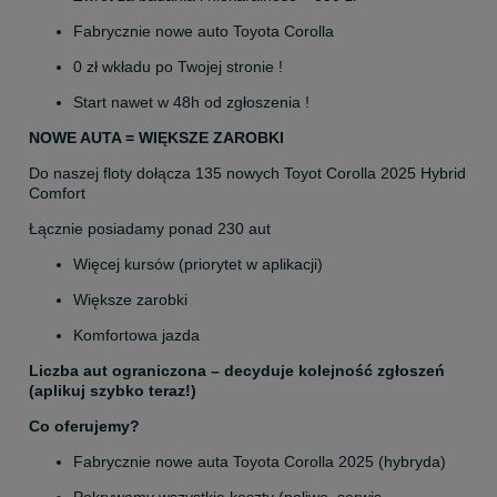
Fabrycznie nowe auto Toyota Corolla
0 zł wkładu po Twojej stronie !
Start nawet w 48h od zgłoszenia !
NOWE AUTA = WIĘKSZE ZAROBKI
Do naszej floty dołącza 135 nowych Toyot Corolla 2025 Hybrid 
Comfort
Łącznie posiadamy ponad 230 aut
Więcej kursów (priorytet w aplikacji)
Większe zarobki
Komfortowa jazda
Liczba aut ograniczona – decyduje kolejność zgłoszeń 
(aplikuj szybko teraz!)
Co oferujemy?
Fabrycznie nowe auta Toyota Corolla 2025 (hybryda)