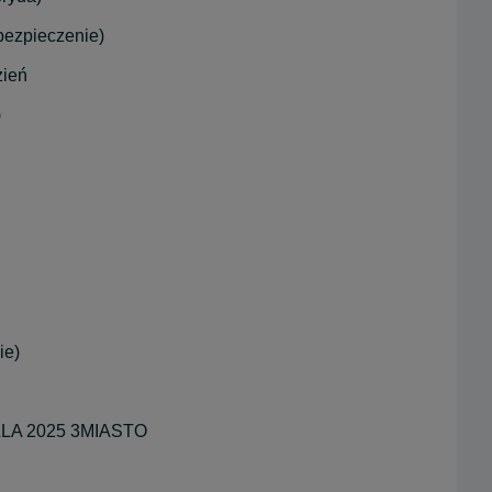
bezpieczenie)
zień
)
ie)
LA 2025 3MIASTO