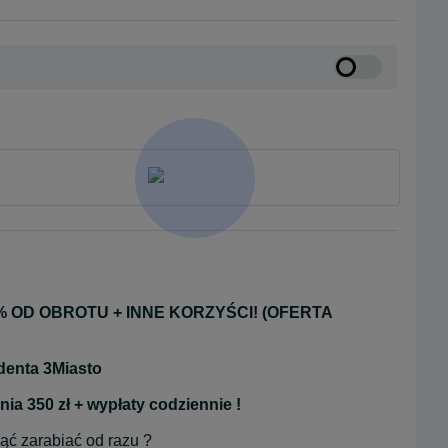
 OD OBROTU + INNE KORZYŚCI! (OFERTA 
denta 3Miasto
ia 350 zł + wypłaty codziennie !
ąć zarabiać od razu ?