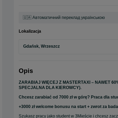
🇺🇦 Автоматичний переклад українською
Lokalizacja
Gdańsk, Wrzeszcz
Opis
ZARABIAJ WIĘCEJ Z MASTERTAXI – NAWET 60%
SPECJALNA DLA KIEROWCY).
Chcesz zarabiać od 7000 zł w górę? Praca dla stu
+3000 zł welcome bonusu na start + zwrot za badan
Szukasz pracy jako student w 3Mieście i chcesz zacz