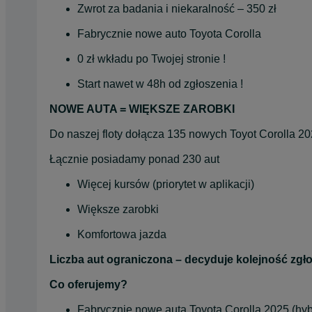
Zwrot za badania i niekaralność – 350 zł
Fabrycznie nowe auto Toyota Corolla
0 zł wkładu po Twojej stronie !
Start nawet w 48h od zgłoszenia !
NOWE AUTA = WIĘKSZE ZAROBKI
Do naszej floty dołącza 135 nowych Toyot Corolla 2
Łącznie posiadamy ponad 230 aut
Więcej kursów (priorytet w aplikacji)
Większe zarobki
Komfortowa jazda
Liczba aut ograniczona – decyduje kolejność zgłos
Co oferujemy?
Fabrycznie nowe auta Toyota Corolla 2025 (hy