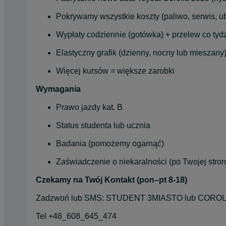
Pokrywamy wszystkie koszty (paliwo, serwis, u
Wypłaty codziennie (gotówka) + przelew co tyd
Elastyczny grafik (dzienny, nocny lub mieszany
Więcej kursów = większe zarobki
Wymagania
Prawo jazdy kat. B
Status studenta lub ucznia
Badania (pomożemy ogarnąć)
Zaświadczenie o niekaralności (po Twojej stron
Czekamy na Twój Kontakt
(pon–pt 8-18)
Zadzwoń lub SMS: STUDENT 3MIASTO lub COROL
Tel +48_608_645_474