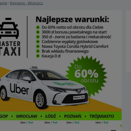
dańsk
Kierowca - Wrzeszcz