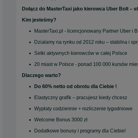
Dołącz do MasterTaxi jako kierowca Uber Bolt – s
Kim jesteśmy?
MasterTaxi.pl - licencjonowany Partner Uber i 
Działamy na rynku od 2012 roku – stabilna i s
Setki aktywnych kierowców w całej Polsce
20 miast w Polsce - ponad 100 000 kursów mie
Dlaczego warto?
Do 60% netto od obrotu dla Ciebie !
Elastyczny grafik – pracujesz kiedy chcesz
Wypłaty codziennie + rozliczenie tygodniowe
Welcome Bonus 3000 zł
Dodatkowe bonusy i programy dla Ciebie!