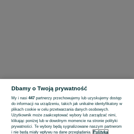
Dbamy o Twoją prywatność
My i nasi
447
partnerzy przechowujemy lub uzyskujemy dostęp
do informacji na urządzeniu, takich jak unikalne identyfikatory w
plikach cookie w celu przetwarzania danych osobowych.
Użytkownik może zaakceptować wybory lub zarządzać nimi,
klikając poniżej lub w dowolnym momencie na stronie polityki
prywatności. Te wybory będą sygnalizowane naszym partnerom
i nie będą miały wpływu na dane przeglądania.
Polityka