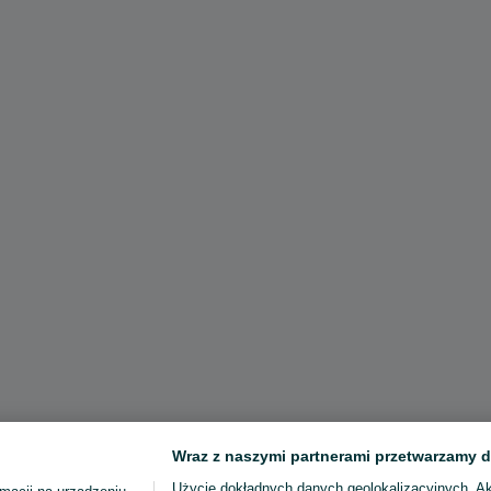
Wraz z naszymi partnerami przetwarzamy d
Użycie dokładnych danych geolokalizacyjnych. A