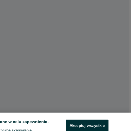
ane w celu zapewnienia:
Akceptuj wszystkie
ktywne skanowanie