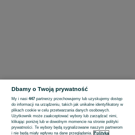
Dbamy o Twoją prywatność
My i nasi
447
partnerzy przechowujemy lub uzyskujemy dostęp
do informacji na urządzeniu, takich jak unikalne identyfikatory w
plikach cookie w celu przetwarzania danych osobowych.
Użytkownik może zaakceptować wybory lub zarządzać nimi,
klikając poniżej lub w dowolnym momencie na stronie polityki
prywatności. Te wybory będą sygnalizowane naszym partnerom
i nie będą miały wpływu na dane przeglądania.
Polityka