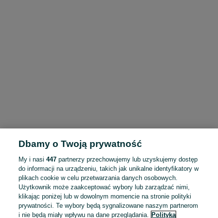
Dbamy o Twoją prywatność
My i nasi
447
partnerzy przechowujemy lub uzyskujemy dostęp
do informacji na urządzeniu, takich jak unikalne identyfikatory w
plikach cookie w celu przetwarzania danych osobowych.
Użytkownik może zaakceptować wybory lub zarządzać nimi,
klikając poniżej lub w dowolnym momencie na stronie polityki
prywatności. Te wybory będą sygnalizowane naszym partnerom
i nie będą miały wpływu na dane przeglądania.
Polityka